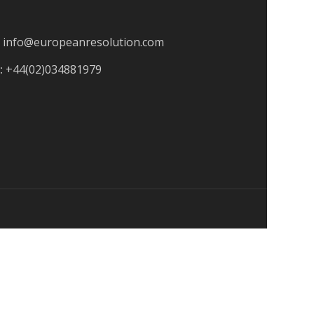
info@europeanresolution.com
:
+44(02)034881979