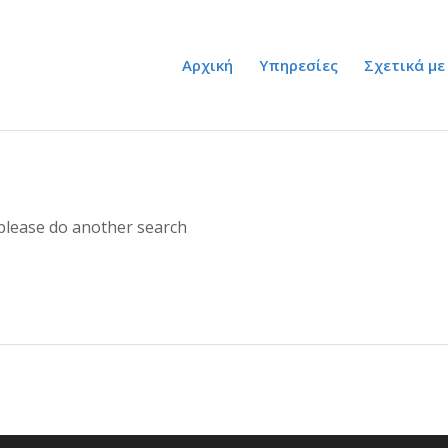
Αρχική
Υπηρεσίες
Σχετικά με
 please do another search