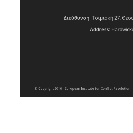
Διεύθυνση:
Τσιμισκή 27, Θεσ
Address:
Hardwicke
© Copyright 2016 - European Institute for Conflict Resolution 