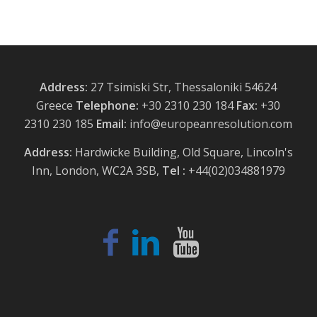
Address:
27 Tsimiski Str, Thessaloniki 54624
Greece
Telephone:
+30 2310 230 184
Fax:
+30
2310 230 185
Email:
info@europeanresolution.com
Address:
Hardwicke Building, Old Square, Lincoln's
Inn, London, WC2A 3SB,
Tel :
+44(02)034881979