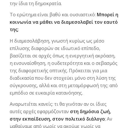
την ίδια τη δημοκρατία.
Το ερώτημα είναι βαθύ και ουσιαστικό:
Μπορεί η
κοινωνία να μάθει να διαμεσολαβεί τον εαυτό
της;
Η διαμεσολάβηση, γνωστή κυρίως ως μέσο
επίλυσης διαφορών σε ιδιωτικό επίπεδο,
βασίζεται σε αρχές όπως η ενεργητική ακρόαση,
η ενσυναίσθηση, η ουδετερότητα και ο σεβασμός
της διαφορετικής οπτικής. Πρόκειται για μια
διαδικασία που δεν στοχεύει μόνο στη λύση της
σύγκρουσης, αλλά και στη μεταμόρφωσή της: από
εμπόδιο σε ευκαιρία κατανόησης.
Αναρωτιέται κανείς: τι θα γινόταν αν οι ίδιες
αυτές αρχές εφαρμόζονταν
στη δημόσια ζωή,
στην εκπαίδευση, στον πολιτικό διάλογο
; Αν
μαθαίναμε από νωρίς να ακούμε χωρίς να