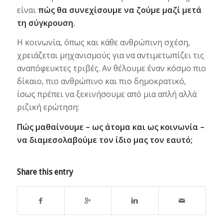
είναι
πώς θα συνεχίσουμε να ζούμε μαζί μετά
τη σύγκρουση.
Η κοινωνία, όπως και κάθε ανθρώπινη σχέση,
χρειάζεται μηχανισμούς για να αντιμετωπίζει τις
αναπόφευκτες τριβές. Αν θέλουμε έναν κόσμο πιο
δίκαιο, πιο ανθρώπινο και πιο δημοκρατικό,
ίσως πρέπει να ξεκινήσουμε από μια απλή αλλά
ριζική ερώτηση:
Πώς μαθαίνουμε – ως άτομα και ως κοινωνία –
να διαμεσολαβούμε τον ίδιο μας τον εαυτό;
Share this entry