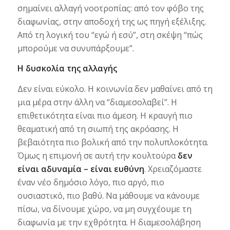
σημαίνει αλλαγή νοοτροπίας: από τον φόβο της
διαφωνίας, στην αποδοχή της ως πηγή εξέλιξης.
Από τη λογική του “εγώ ή εσύ”, στη σκέψη “πώς
μπορούμε να συνυπάρξουμε”.
Η δυσκολία της αλλαγής
Δεν είναι εύκολο. Η κοινωνία δεν μαθαίνει από τη
μια μέρα στην άλλη να “διαμεσολαβεί”. Η
επιθετικότητα είναι πιο άμεση. Η κραυγή πιο
θεαματική από τη σιωπή της ακρόασης. Η
βεβαιότητα πιο βολική από την πολυπλοκότητα.
Όμως η επιμονή σε αυτή την κουλτούρα
δεν
είναι αδυναμία – είναι ευθύνη
. Χρειαζόμαστε
έναν νέο δημόσιο λόγο, πιο αργό, πιο
ουσιαστικό, πιο βαθύ. Να μάθουμε να κάνουμε
πίσω, να δίνουμε χώρο, να μη συγχέουμε τη
διαφωνία με την εχθρότητα. Η διαμεσολάβηση