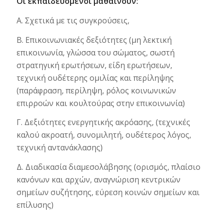
Οι εκπαιδευόμενοι μαθαίνουν:
Α. Σχετικά με τις συγκρούσεις,
Β. Επικοινωνιακές δεξιότητες (μη λεκτική
επικοινωνία, γλώσσα του σώματος, σωστή
στρατηγική ερωτήσεων, είδη ερωτήσεων,
τεχνική ουδέτερης ομιλίας και περίληψης
(παράφραση, περίληψη, ρόλος κοινωνικών
επιρροών και κουλτούρας στην επικοινωνία)
Γ. Δεξιότητες ενεργητικής ακρόασης, (τεχνικές
καλού ακροατή, συνομιλητή, ουδέτερος λόγος,
τεχνική αντανάκλασης)
Δ. Διαδικασία διαμεσολάβησης (ορισμός, πλαίσιο
κανόνων και αρχών, αναγνώριση κεντρικών
σημείων συζήτησης, εύρεση κοινών σημείων και
επίλυσης)