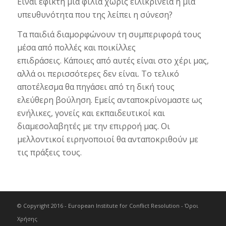
Είναι εφικτή μία φιλία χωρίς ειλικρίνεια ή μία
υπευθυνότητα που της λείπει η σύνεση?
Τα παιδιά διαμορφώνουν τη συμπεριφορά τους
μέσα από πολλές και ποικίλλες
επιδράσεις. Κάποιες από αυτές είναι στο χέρι μας,
αλλά οι περισσότερες δεν είναι. Το τελικό
αποτέλεσμα θα πηγάσει από τη δική τους
ελεύθερη βούληση. Εμείς ανταποκρίνομαστε ως
ενήλικες, γονείς και εκπαιδευτικοί και
διαμεσολαβητές με την επιρροή μας. Οι
μελλοντικοί ειρηνοποιοί θα ανταποκριθούν με
τις πράξεις τους.
© Copyright 2016 - European Institute for Conflict Resolution -
Όροι
Χρήσης