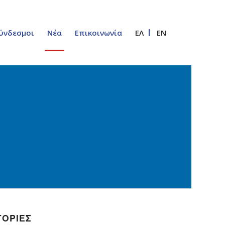
ύνδεσμοι
Νέα
Επικοινωνία
ΕΛ
EN
ΓΟΡΙΕΣ