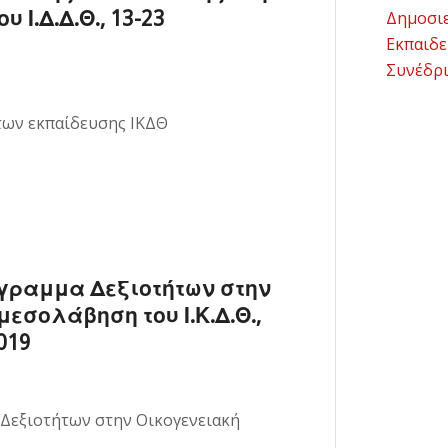
Ι.Δ.Δ.Θ., 13-23
Δημοσι
Εκπαιδε
Συνέδρ
των εκπαίδευσης ΙΚΔΘ
γραμμα Δεξιοτήτων στην
εσολάβηση του Ι.Κ.Δ.Θ.,
019
 Δεξιοτήτων στην Οικογενειακή