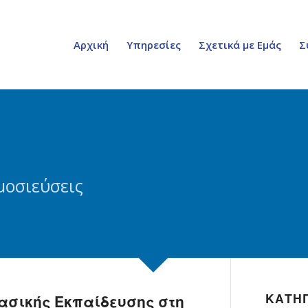
Αρχική
Υπηρεσίες
Σχετικά με Εμάς
Σ
μοσιεύσεις
ΚΑΤΗ
ασικής Εκπαίδευσης στη