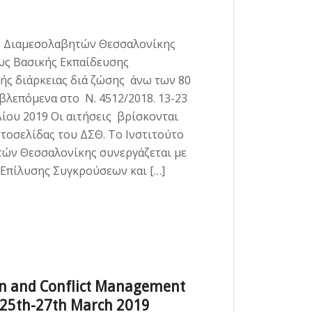
ης Διαμεσολαβητών Θεσσαλονίκης
υς Βασικής Εκπαίδευσης
ς διάρκειας διά ζώσης άνω των 80
λεπόμενα στο Ν. 4512/2018. 13-23
ίου 2019 Οι αιτήσεις βρίσκονται
στοσελίδας του ΔΣΘ. Το Ινστιτούτο
ών Θεσσαλονίκης συνεργάζεται με
 Επίλυσης Συγκρούσεων και […]
on and Conflict Management
, 25th-27th March 2019