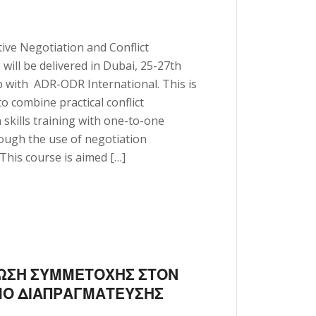
tive Negotiation and Conflict
ill be delivered in Dubai, 25-27th
 with ADR-ODR International. This is
 to combine practical conflict
 skills training with one-to-one
ough the use of negotiation
 This course is aimed […]
ΛΩΣΗ ΣΥΜΜΕΤΟΧΗΣ ΣΤΟΝ
ΜΟ ΔΙΑΠΡΑΓΜΑΤΕΥΣΗΣ