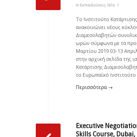
/
in
Εκπαιδεύσεις
,
Νέα
Το Ινστιτούτο Κατάρτισ
ανακοινώνει νέους κύκλο
Διαμεσολαβητών συνολική
ωρών σύμφωνα με τα προβ
Μαρτίου 2019 03-13 Απριλ
στην αρχική σελίδα της ι
Κατάρτισης Διαμεσολαβητ
το Ευρωπαίκό Ινστιτούτο
Περισσότερα
→
Executive Negotiati
Skills Course, Dubai