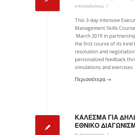
/
in
Εκπαιδεύσεις
This 3-day intensive Execu
Management Skills Course w
March 2019 in partnership
the first course of its kind
resolution and negotiation
personalized feedback thr
simulations and exercises.
Περισσότερα
→
ΚΑΛΕΣΜΑ ΓΙΑ ΔΗ
ΕΘΝΙΚΟ ΔΙΑΓΩΝΙΣ
/
in
Δημοσιεύσεις