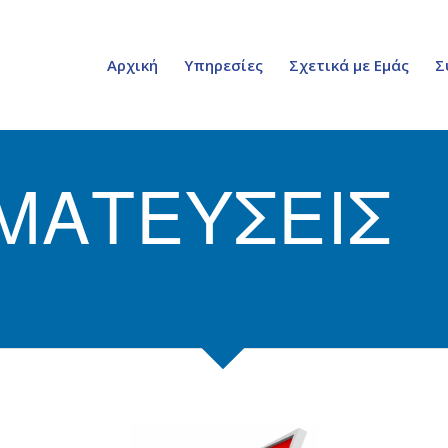
Αρχική
Υπηρεσίες
Σχετικά με Εμάς
Σ
ΜΑΤΕΥΣΕΙΣ