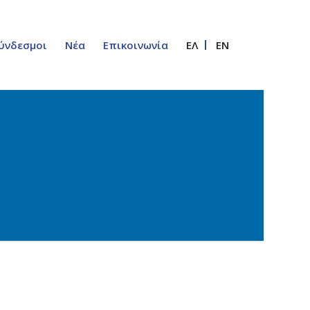
ύνδεσμοι
Νέα
Επικοινωνία
ΕΛ
EN