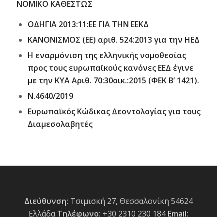
ΝΟΜΙΚΟ ΚΑΘΕΣΤΩΣ
ΟΔΗΓΙΑ 2013:11:ΕΕ ΓΙΑ ΤΗΝ ΕΕΚΔ
ΚΑΝΟΝΙΣΜΟΣ (ΕΕ) αριθ. 524:2013 για την ΗΕΔ
Η εναρμόνιση της ελληνικής νομοθεσίας
προς τους ευρωπαϊκούς κανόνες ΕΕΔ έγινε
με την ΚΥΑ Αριθ. 70:30οικ.:2015 (ΦΕΚ Β’ 1421).
Ν.4640/
2019
Ευρωπαϊκός Κώδικας Δεοντολογίας για τους
Διαμεσολαβητές
Διεύθυνση:
Τσιμισκή 27, Θεσσαλονίκη 54624
Ελλάδα
Τηλέφωνο:
+30 2310 230 184
Email: