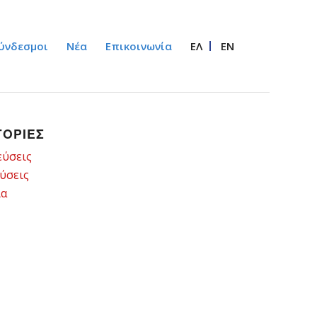
ύνδεσμοι
Νέα
Επικοινωνία
ΕΛ
EN
ΓΟΡΙΕΣ
εύσεις
ύσεις
ια