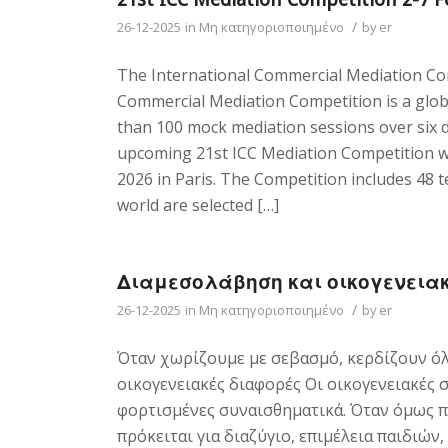
/
26-12-2025
in
Μη κατηγοριοποιημένο
by
er
The International Commercial Mediation Co
Commercial Mediation Competition is a glo
than 100 mock mediation sessions over six 
upcoming 21st ICC Mediation Competition wi
2026 in Paris. The Competition includes 48 
world are selected […]
Διαμεσολάβηση και οικογενεια
/
26-12-2025
in
Μη κατηγοριοποιημένο
by
er
Όταν χωρίζουμε με σεβασμό, κερδίζουν όλ
οικογενειακές διαφορές Οι οικογενειακές σ
φορτισμένες συναισθηματικά. Όταν όμως π
πρόκειται για διαζύγιο, επιμέλεια παιδιών