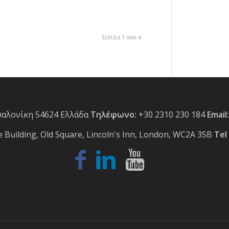
Σελίδα 1 από 4
σαλονίκη 54624 Ελλάδα
Τηλέφωνο:
+30 2310 230 184
Email:
 Building, Old Square, Lincoln's Inn, London, WC2A 3SB
Tel 