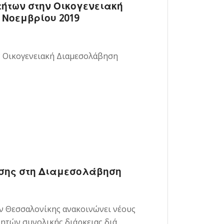
ήτων στην Οικογενειακή
0 Νοεμβρίου 2019
ν Οικογενειακή Διαμεσολάβηση
υσης στη Διαμεσολάβηση
́ν Θεσσαλονίκης ανακοινώνει νέους
ητών συνολικής διάρκειας διά