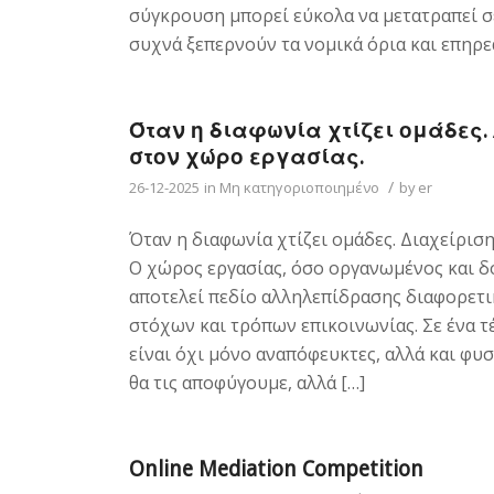
σύγκρουση μπορεί εύκολα να μετατραπεί σ
συχνά ξεπερνούν τα νομικά όρια και επηρε
Όταν η διαφωνία χτίζει ομάδες
στον χώρο εργασίας.
/
26-12-2025
in
Μη κατηγοριοποιημένο
by
er
Όταν η διαφωνία χτίζει ομάδες. Διαχείρι
Ο χώρος εργασίας, όσο οργανωμένος και δο
αποτελεί πεδίο αλληλεπίδρασης διαφορετ
στόχων και τρόπων επικοινωνίας. Σε ένα τ
είναι όχι μόνο αναπόφευκτες, αλλά και φυσ
θα τις αποφύγουμε, αλλά […]
Online Mediation Competition