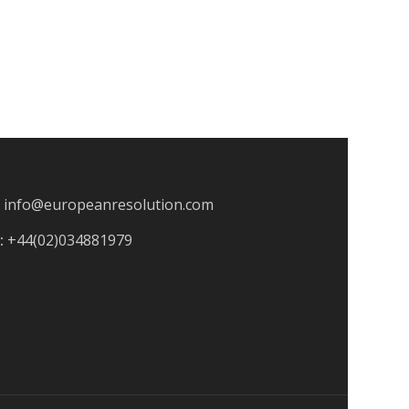
info@europeanresolution.com
:
+44(02)034881979