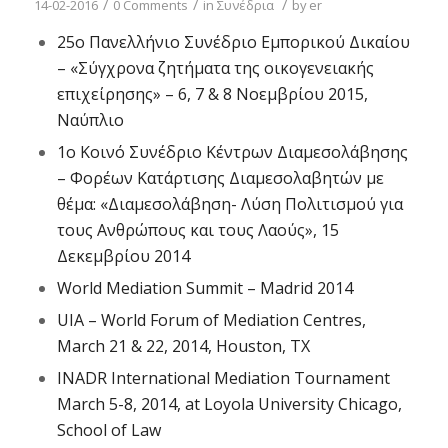
/
/
/
14-02-2016
0 Comments
in
Συνέδρια
by
er
25ο Πανελλήνιο Συνέδριο Εμπορικού Δικαίου
– «Σύγχρονα ζητήματα της οικογενειακής
επιχείρησης» – 6, 7 & 8 Νοεμβρίου 2015,
Ναύπλιο
1o Kοινό Συνέδριο Κέντρων Διαμεσολάβησης
– Φορέων Κατάρτισης Διαμεσολαβητών με
θέμα: «Διαμεσολάβηση- Λύση Πολιτισμού για
τους Ανθρώπους και τους Λαούς», 15
Δεκεμβρίου 2014
World Mediation Summit – Madrid 2014
UIA – World Forum of Mediation Centres,
March 21 & 22, 2014, Houston, TX
INADR International Mediation Tournament
March 5-8, 2014, at Loyola University Chicago,
School of Law