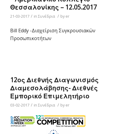
Θεσσαλονίκης – 12.05.2017
/
/
21-03-2017
in
Συνέδρια
by
er
Bill Eddy -Διαχείριση Συγκρουσιακών
Προσωπικοτήτων
12ος Διεθνής Διαγωνισμός
Διαμεσολάβησης- Διεθνές
Εμπορικό Επιμελητήριο
/
/
03-02-2017
in
Συνέδρια
by
er