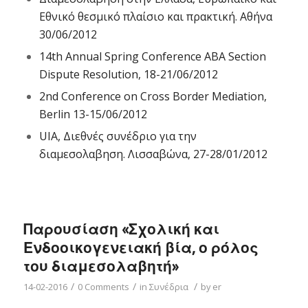
Εθνικό θεσμικό πλαίσιο και πρακτική. Αθήνα
30/06/2012
14th Annual Spring Conference ABA Section
Dispute Resolution, 18-21/06/2012
2nd Conference on Cross Border Mediation,
Berlin 13-15/06/2012
UIA, Διεθνές συνέδριο για την
διαμεσολαβηση. Λισσαβώνα, 27-28/01/2012
Παρουσίαση «Σχολική και
Ενδοοικογενειακή βία, ο ρόλος
του διαμεσολαβητή»
/
/
/
14-02-2016
0 Comments
in
Συνέδρια
by
er