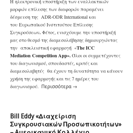
Η ηλεκτρονική υποστήριξη των εναλλακτικών
μορφών επίλυσης των διαφορών παραμένει
δέσμευση της ADR-ODR International και
του Ευρωπαϊκού Ινστιτούτου Επίλυσης
.
Συγκρούσεων
Φέτος,
ε
νισχύουμε την υποστήριξή
μας στο θεσμό της διαμεσολάβησης δημιουργώντας
The ICC
την αποκλειστική εφαρμογή «
Mediation Competition App».
Ό
λοι οι συμμετέχοντες
του διαγωνισμού, σπουδαστές, κριτές και
διαμεσολαβητές θα έχουν τη δυνατότητα να κάνουν
χρήση της εφαρμογής και τις 7 ημέρες του
διαγωνισμού.
Περισσότερα
→
Bill Eddy «Διαχείριση
Συγκρουσιακών Προσωπικοτήτων»
– Aμερικανικό Κολλέγιο