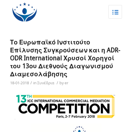
Το Ευρωπαϊκό Ινστιτούτο
Επίλυσης Συγκρούσεων και η ADR-
ODR International Χρυσοί Χορηγοί
του 13ου Διεθνούς Διαγωνισμού
Διαμεσολάβησης
/
/
18-01-2018
in
Συνέδρια
by
er